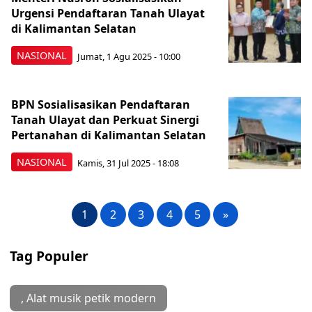
Urgensi Pendaftaran Tanah Ulayat
di Kalimantan Selatan
NASIONAL
Jumat, 1 Agu 2025 - 10:00
BPN Sosialisasikan Pendaftaran
Tanah Ulayat dan Perkuat Sinergi
Pertanahan di Kalimantan Selatan
NASIONAL
Kamis, 31 Jul 2025 - 18:08
1
2
3
4
5
»
Tag Populer
, Alat musik petik modern