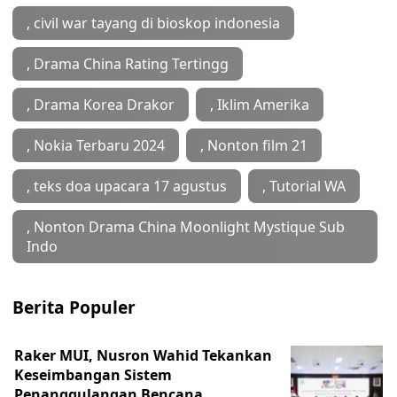
, civil war tayang di bioskop indonesia
, Drama China Rating Tertingg
, Drama Korea Drakor
, Iklim Amerika
, Nokia Terbaru 2024
, Nonton film 21
, teks doa upacara 17 agustus
, Tutorial WA
, ‎Nonton Drama China Moonlight Mystique Sub
Indo
Berita Populer
Raker MUI, Nusron Wahid Tekankan
Keseimbangan Sistem
Penanggulangan Bencana