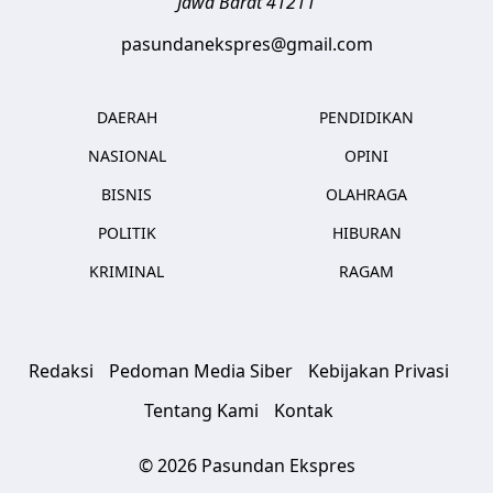
Jawa Barat
41211
pasundanekspres@gmail.com
DAERAH
PENDIDIKAN
NASIONAL
OPINI
BISNIS
OLAHRAGA
POLITIK
HIBURAN
KRIMINAL
RAGAM
Redaksi
Pedoman Media Siber
Kebijakan Privasi
Tentang Kami
Kontak
© 2026 Pasundan Ekspres