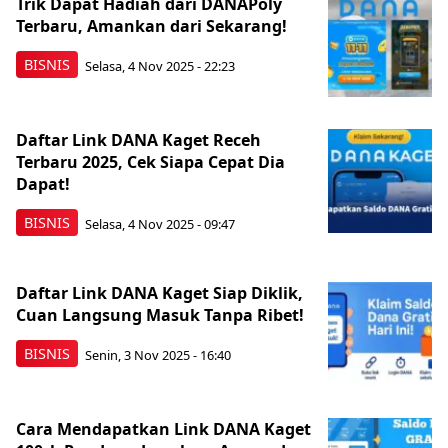
Trik Dapat Hadiah dari DANAPoly
Terbaru, Amankan dari Sekarang!
BISNIS
Selasa, 4 Nov 2025 - 22:23
Daftar Link DANA Kaget Receh
Terbaru 2025, Cek Siapa Cepat Dia
Dapat!
BISNIS
Selasa, 4 Nov 2025 - 09:47
Daftar Link DANA Kaget Siap Diklik,
Cuan Langsung Masuk Tanpa Ribet!
BISNIS
Senin, 3 Nov 2025 - 16:40
Cara Mendapatkan Link DANA Kaget