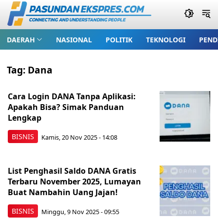
DAERAH
NASIONAL
POLITIK
TEKNOLOGI
PEND
Tag:
Dana
Cara Login DANA Tanpa Aplikasi:
Apakah Bisa? Simak Panduan
Lengkap
BISNIS
Kamis, 20 Nov 2025 - 14:08
List Penghasil Saldo DANA Gratis
Terbaru November 2025, Lumayan
Buat Nambahin Uang Jajan!
BISNIS
Minggu, 9 Nov 2025 - 09:55