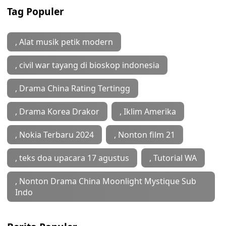
Tag Populer
, Alat musik petik modern
, civil war tayang di bioskop indonesia
, Drama China Rating Tertingg
, Drama Korea Drakor
, Iklim Amerika
, Nokia Terbaru 2024
, Nonton film 21
, teks doa upacara 17 agustus
, Tutorial WA
, ‎Nonton Drama China Moonlight Mystique Sub
Indo