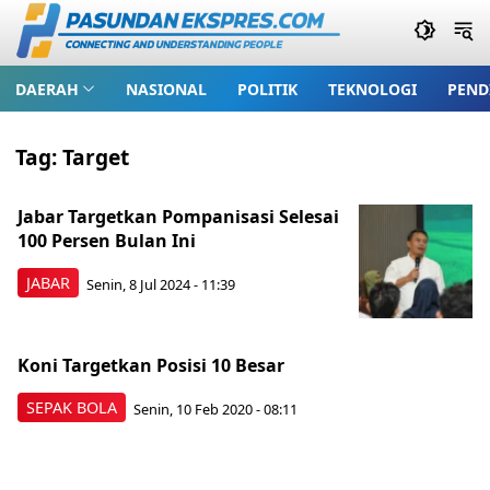
DAERAH
NASIONAL
POLITIK
TEKNOLOGI
PEND
Tag:
Target
Jabar Targetkan Pompanisasi Selesai
100 Persen Bulan Ini
JABAR
Senin, 8 Jul 2024 - 11:39
Koni Targetkan Posisi 10 Besar
SEPAK BOLA
Senin, 10 Feb 2020 - 08:11