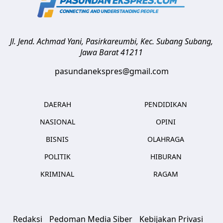
Jl. Jend. Achmad Yani, Pasirkareumbi, Kec. Subang
Subang
,
Jawa Barat
41211
pasundanekspres@gmail.com
DAERAH
PENDIDIKAN
NASIONAL
OPINI
BISNIS
OLAHRAGA
POLITIK
HIBURAN
KRIMINAL
RAGAM
Redaksi
Pedoman Media Siber
Kebijakan Privasi