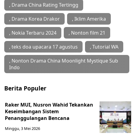
, Drama China Rating Tertingg
, Drama Korea Drakor
, Iklim Amerika
, Nokia Terbaru 2024
, Nonton film 21
, teks doa upacara 17 agustus
, Tutorial WA
, ‎Nonton Drama China Moonlight Mystique Sub
Indo
Berita Populer
Raker MUI, Nusron Wahid Tekankan
Keseimbangan Sistem
Penanggulangan Bencana
Minggu, 3 Mei 2026