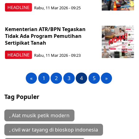
HEADLINE
Rabu, 11 Mar 2026 - 09:25
Kementerian ATR/BPN Tegaskan
Tidak Ada Program Pemutihan
Sertipikat Tanah
HEADLINE
Rabu, 11 Mar 2026 - 09:23
«
1
2
3
4
5
»
Tag Populer
, Alat musik petik modern
, civil war tayang di bioskop indonesia