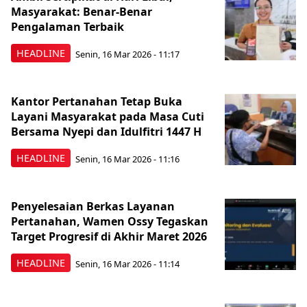
Masyarakat: Benar-Benar
Pengalaman Terbaik
HEADLINE
Senin, 16 Mar 2026 - 11:17
Kantor Pertanahan Tetap Buka
Layani Masyarakat pada Masa Cuti
Bersama Nyepi dan Idulfitri 1447 H
HEADLINE
Senin, 16 Mar 2026 - 11:16
Penyelesaian Berkas Layanan
Pertanahan, Wamen Ossy Tegaskan
Target Progresif di Akhir Maret 2026
HEADLINE
Senin, 16 Mar 2026 - 11:14