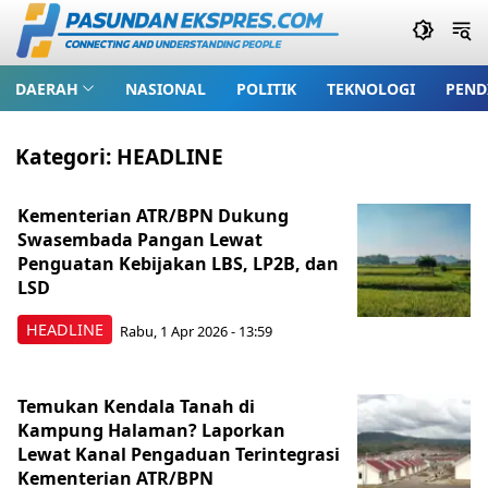
DAERAH
NASIONAL
POLITIK
TEKNOLOGI
PEND
Kategori:
HEADLINE
Kementerian ATR/BPN Dukung
Swasembada Pangan Lewat
Penguatan Kebijakan LBS, LP2B, dan
LSD
HEADLINE
Rabu, 1 Apr 2026 - 13:59
Temukan Kendala Tanah di
Kampung Halaman? Laporkan
Lewat Kanal Pengaduan Terintegrasi
Kementerian ATR/BPN