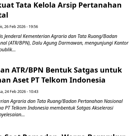
kuat Tata Kelola Arsip Pertanahan
tal
s, 26 Feb 2026 - 19:56
ris Jenderal Kementerian Agraria dan Tata Ruang/Badan
onal (ATR/BPN), Dalu Agung Darmawan, mengunjungi Kantor
ublik...
an ATR/BPN Bentuk Satgas untuk
n Aset PT Telkom Indonesia
sa, 24 Feb 2026 - 10:43
erian Agraria dan Tata Ruang/Badan Pertanahan Nasional
a PT Telkom Indonesia membentuk Satgas Akselerasi
yelesaian...