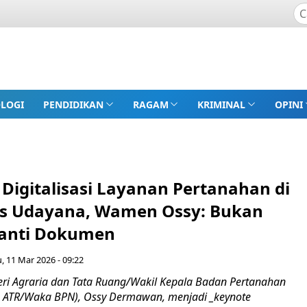
LOGI
PENDIDIKAN
RAGAM
KRIMINAL
OPINI
Digitalisasi Layanan Pertanahan di
as Udayana, Wamen Ossy: Bukan
Ganti Dokumen
, 11 Mar 2026 - 09:22
teri Agraria dan Tata Ruang/Wakil Kepala Badan Pertanahan
 ATR/Waka BPN), Ossy Dermawan, menjadi _keynote