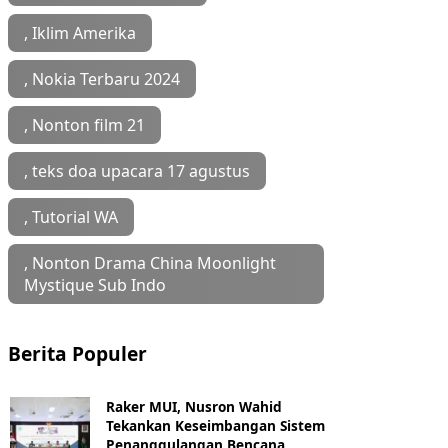
, Iklim Amerika
, Nokia Terbaru 2024
, Nonton film 21
, teks doa upacara 17 agustus
, Tutorial WA
, ‎Nonton Drama China Moonlight
Mystique Sub Indo
Berita Populer
Raker MUI, Nusron Wahid
Tekankan Keseimbangan Sistem
Penanggulangan Bencana