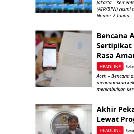
Jakarta – Kement
(ATR/BPN) resmi 
Nomor 2 Tahun...
Bencana A
Sertipikat
Rasa Ama
HEADLINE
Sela
Aceh – Bencana al
menanamkan kekh
menimbulkan keru
Akhir Pek
Lewat Pr
HEADLINE
Seni