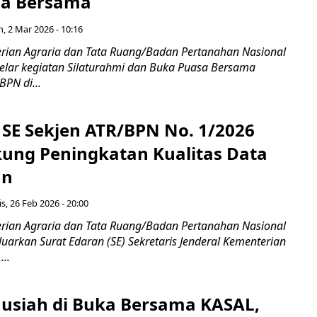
sa Bersama
n, 2 Mar 2026 - 10:16
erian Agraria dan Tata Ruang/Badan Pertanahan Nasional
lar kegiatan Silaturahmi dan Buka Puasa Bersama
PN di...
i SE Sekjen ATR/BPN No. 1/2026
ung Peningkatan Kualitas Data
an
s, 26 Feb 2026 - 20:00
erian Agraria dan Tata Ruang/Badan Pertanahan Nasional
arkan Surat Edaran (SE) Sekretaris Jenderal Kementerian
..
ausiah di Buka Bersama KASAL,