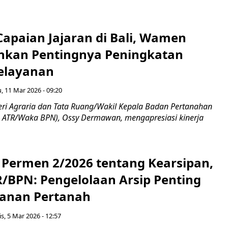
Capaian Jajaran di Bali, Wamen
nkan Pentingnya Peningkatan
Pelayanan
, 11 Mar 2026 - 09:20
teri Agraria dan Tata Ruang/Wakil Kepala Badan Pertanahan
 ATR/Waka BPN), Ossy Dermawan, mengapresiasi kinerja
i Permen 2/2026 tentang Kearsipan,
R/BPN: Pengelolaan Arsip Penting
yanan Pertanah
s, 5 Mar 2026 - 12:57