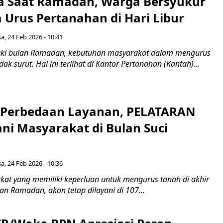
a Saat Ramadan, Warga Bersyukur
 Urus Pertanahan di Hari Libur
sa, 24 Feb 2026 - 10:41
uki bulan Ramadan, kebutuhan masyarakat dalam mengurus
idak surut. Hal ini terlihat di Kantor Pertanahan (Kantah)...
 Perbedaan Layanan, PELATARAN
ni Masyarakat di Bulan Suci
sa, 24 Feb 2026 - 10:36
akat yang memiliki keperluan untuk mengurus tanah di akhir
n Ramadan, akan tetap dilayani di 107...