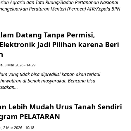
erian Agraria dan Tata Ruang/Badan Pertanahan Nasional
mengeluarkan Peraturan Menteri (Permen) ATR/Kepala BPN
lam Datang Tanpa Permisi,
 Elektronik Jadi Pilihan karena Beri
n
sa, 3 Mar 2026 - 14:29
am yang tidak bisa diprediksi kapan akan terjadi
awatiran di benak masyarakat. Bencana bisa
sakan...
an Lebih Mudah Urus Tanah Sendiri
ogram PELATARAN
n, 2 Mar 2026 - 10:18