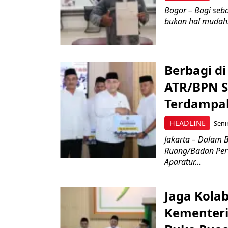
Bogor – Bagi seb
bukan hal mudah. 
Berbagi d
ATR/BPN S
Terdampak
HEADLINE
Seni
Jakarta – Dalam 
Ruang/Badan Per
Aparatur...
Jaga Kolab
Kementeri