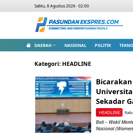
Sabtu, 8 Agustus 2026 - 02:00
DAERAH
NASIONAL
POLITIK
TEKNO
Kategori:
HEADLINE
Bicarakan 
Universit
Sekadar 
HEADLINE
Rabu
Bali – Wakil Men
Nasional (Wamen