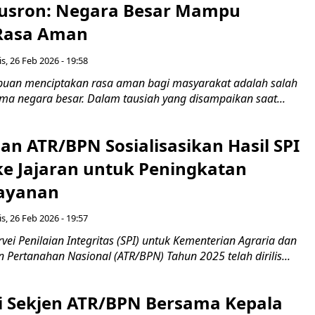
usron: Negara Besar Mampu
Rasa Aman
s, 26 Feb 2026 - 19:58
puan menciptakan rasa aman bagi masyarakat adalah salah
ma negara besar. Dalam tausiah yang disampaikan saat...
an ATR/BPN Sosialisasikan Hasil SPI
ke Jajaran untuk Peningkatan
Layanan
s, 26 Feb 2026 - 19:57
rvei Penilaian Integritas (SPI) untuk Kementerian Agraria dan
Pertanahan Nasional (ATR/BPN) Tahun 2025 telah dirilis...
i Sekjen ATR/BPN Bersama Kepala